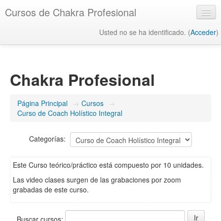
Cursos de Chakra Profesional
Usted no se ha identificado. (
Acceder
)
Español - Internacional ‎(es)‎
Chakra Profesional
Página Principal
→
Cursos
→
Curso de Coach Holístico Integral
Categorías:
Este Curso teórico/práctico está compuesto por 10 unidades.
Las video clases surgen de las grabaciones por zoom
grabadas de este curso.
Buscar cursos: