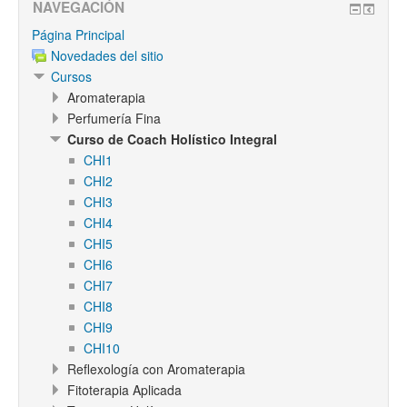
NAVEGACIÓN
Página Principal
Novedades del sitio
Cursos
Aromaterapia
Perfumería Fina
Curso de Coach Holístico Integral
CHI1
CHI2
CHI3
CHI4
CHI5
CHI6
CHI7
CHI8
CHI9
CHI10
Reflexología con Aromaterapia
Fitoterapia Aplicada